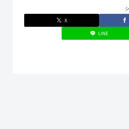
X
LINE