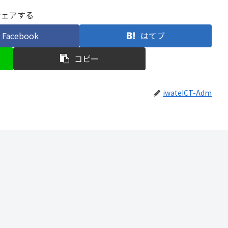
シェアする
Facebook
はてブ
コピー
iwateICT-Adm