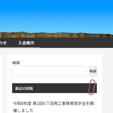
わせ
入会案内
検索
検索
最近の投稿
令和8年度 第1回ICT活用工事現場見学会を開
催しました