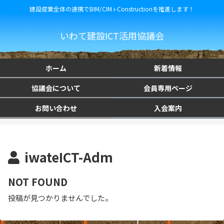
建設産業全体の連携でBIM/CIM i-Constructionを推進します！
いわて建設ICT活用協議会
ホーム
新着情報
協議会について
会員専用ページ
お問い合わせ
入会案内
iwateICT-Adm
NOT FOUND
投稿が見つかりませんでした。