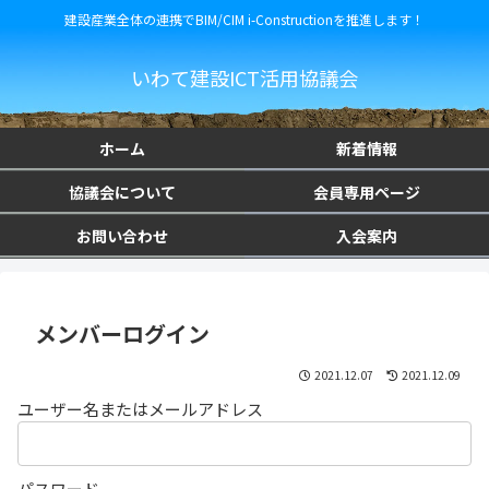
建設産業全体の連携でBIM/CIM i-Constructionを推進します！
いわて建設ICT活用協議会
ホーム
新着情報
協議会について
会員専用ページ
お問い合わせ
入会案内
メンバーログイン
2021.12.07
2021.12.09
ユーザー名またはメールアドレス
パスワード